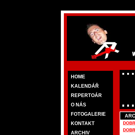
HOME
KALENDÁŘ
REPERTOÁR
O NÁS
FOTOGALERIE
ARC
DOBRÝ
KONTAKT
DOBRÝ
ARCHIV